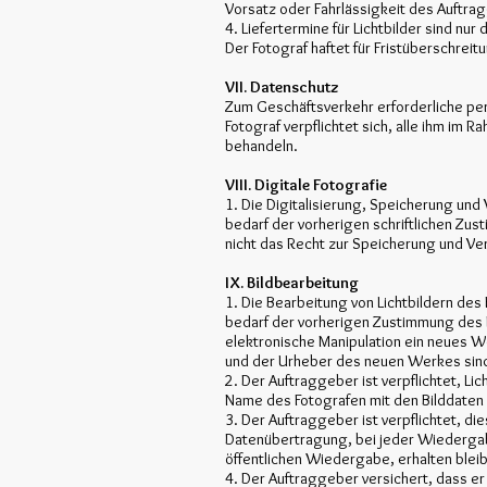
Vorsatz oder Fahrlässigkeit des Auftr
4. Liefertermine für Lichtbilder sind nu
Der Fotograf haftet für Fristüberschreit
VII. Datenschutz
Zum Geschäftsverkehr erforderliche p
Fotograf verpflichtet sich, alle ihm im
behandeln.
VIII. Digitale Fotografie
1. Die Digitalisierung, Speicherung und 
bedarf der vorherigen schriftlichen Zu
nicht das Recht zur Speicherung und Ver
IX. Bildbearbeitung
1. Die Bearbeitung von Lichtbildern des 
bedarf der vorherigen Zustimmung des 
elektronische Manipulation ein neues W
und der Urheber des neuen Werkes sind
2. Der Auftraggeber ist verpflichtet, Li
Name des Fotografen mit den Bilddaten 
3. Der Auftraggeber ist verpflichtet, d
Datenübertragung, bei jeder Wiedergabe
öffentlichen Wiedergabe, erhalten bleibt 
4. Der Auftraggeber versichert, dass er