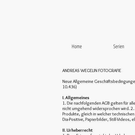
Home
Serien
ANDREAS WEGELIN FOTOGRAFIE
Neue Allgemeine Geschäftsbedingungen
10.436)
I. Allgemeines
1. Die nachfolgenden AGB gelten für all
nicht umgehend widersprochen wird. 2. „
Produkte, gleich in welcher technischen
Dia-Positive, Papierbilder, Still-Videos, 
II. Urheberrecht